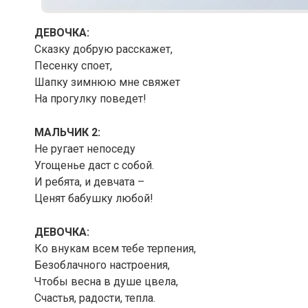
ДЕВОЧКА:
Сказку добрую расскажет,
Песенку споет,
Шапку зимнюю мне свяжет
На прогулку поведет!
МАЛЬЧИК 2:
Не ругает непоседу
Угощенье даст с собой.
И ребята, и девчата –
Ценят бабушку любой!
ДЕВОЧКА:
Ко внукам всем тебе терпения,
Безоблачного настроения,
Чтобы весна в душе цвела,
Счастья, радости, тепла.