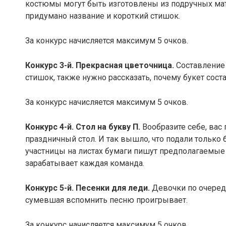
костюмы могут быть изготовлены из подручных мат
придумано название и короткий стишок.
За конкурс начисляется максимум 5 очков.
Конкурс 3-й.
Прекрасная цветочница.
Составление
стишок, также нужно рассказать, почему букет сост
За конкурс начисляется максимум 5 очков.
Конкурс 4-й.
Стол на букву П.
Вообразите себе, вас
праздничный стол. И так вышло, что подали только
участницы на листах бумаги пишут предполагаемые 
зарабатывает каждая команда.
Конкурс 5-й. Песенки для леди.
Девочки по очеред
сумевшая вспомнить песню проигрывает.
За конкурс начисляется максимум 5 очков.