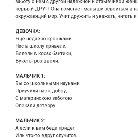
заботу о нем с другой надежной и отзывчивой женщ
первый ДРУГ! Она помогает малышу освоиться в нез
окружающий мир. Учит дружить и уважать, читать и 
ДЕВОЧКА:
Еще недавно крошками
Нас в школу привели,
Белели в косах бантики,
Букеты роз цвели.
МАЛЬЧИК 1:
Вы со школьными науками
Приучили нас к добру,
С материнскою заботою
Опекали детвору.
МАЛЬЧИК 2:
А если к вам беда придет
Иль что-то вдруг случится,