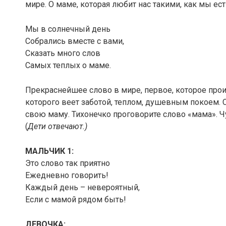
мире. О маме, которая любит нас такими, как мы ест
Мы в солнечный день
Собрались вместе с вами,
Сказать много слов
Самых теплых о маме.
Прекраснейшее слово в мире, первое, которое произ
которого веет заботой, теплом, душевным покоем. 
свою маму. Тихонечко проговорите слово «мама». Чу
(
Дети отвечают.)
МАЛЬЧИК 1:
Это слово так приятно
Ежедневно говорить!
Каждый день – невероятный,
Если с мамой рядом быть!
ДЕВОЧКА: