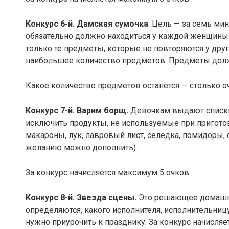
Конкурс 6-й.
Дамская сумочка
. Цель — за семь мин
обязательно должно находиться у каждой женщины 
только те предметы, которые не повторяются у дру
наибольшее количество предметов. Предметы долж
Какое количество предметов останется — столько о
Конкурс 7-й.
Варим борщ.
Девочкам выдают списки
исключить продукты, не используемые при приготовл
макароны, лук, лавровый лист, селедка, помидоры, о
желанию можно дополнить).
За конкурс начисляется максимум 5 очков.
Конкурс 8-й.
Звезда сцены.
Это решающее домашне
определяются, какого исполнителя, исполнительни
нужно приурочить к празднику. За конкурс начисляе