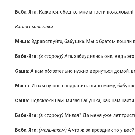
Баба-Яга:
Кажется, обед ко мне в гости пожаловал! Ч
Входят мальчики.
Миша:
Здравствуйте, бабушка. Мы с братом пошли в
Баба-Яга:
(в сторону)
Ага, заблудились они, ведь это
Саша:
А нам обязательно нужно вернуться домой, ве
Миша:
И нам нужно поздравить свою маму, бабушку
Саша:
Подскажи нам, милая бабушка, как нам найти
Баба-Яга:
(в сторону)
Милая? Да меня уже лет триста
Баба-Яга:
(мальчикам)
А что ж за праздник то у вас?