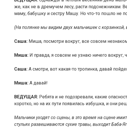
же, как не в дремучем лесу, расти подснежникам. В
маму, бабушку и сестру Машу. Но что-то пошло не п
(На полянке мы видим двух мальчишек с корзинкой, 
Саша:
Миша, посмотри вокруг, все совсем незнаком
Миша:
И правда, я совсем не узнаю ничего вокруг, ч
Саша:
А смотри, вот какая-то тропинка, давай пойд
Миша:
А давай!
ВЕДУЩАЯ:
Ребята и не подозревали, какие опасност
коротко, но на их пути появилась избушка, и они ре
Мальчики уходят со сцены, в это время на сцене ими
стульях развешиваются сухие травы, выходит Баба-Яг