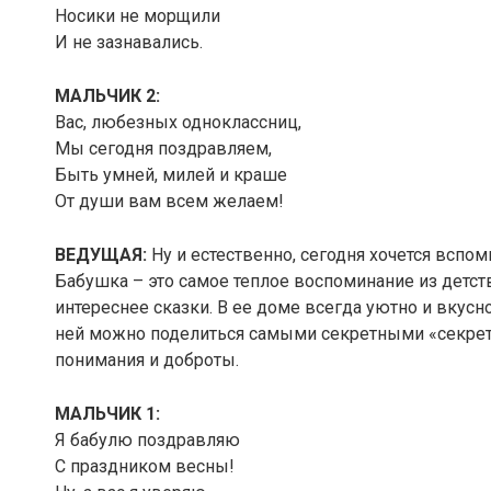
Носики не морщили
И не зазнавались.
МАЛЬЧИК 2:
Вас, любезных одноклассниц,
Мы сегодня поздравляем,
Быть умней, милей и краше
От души вам всем желаем!
ВЕДУЩАЯ:
Ну и естественно, сегодня хочется вспо
Бабушка – это самое теплое воспоминание из детств
интереснее сказки. В ее доме всегда уютно и вкусно
ней можно поделиться самыми секретными «секретик
понимания и доброты.
МАЛЬЧИК 1:
Я бабулю поздравляю
С праздником весны!