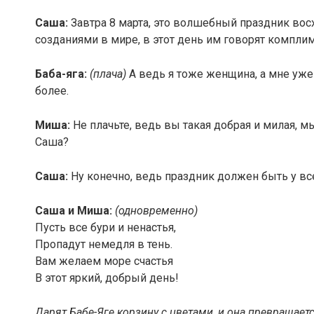
Саша:
Завтра 8 марта, это волшебный праздник в
созданиями в мире, в этот день им говорят комплим
Баба-яга:
(плача)
А ведь я тоже женщина, а мне уже 
более.
Миша:
Не плачьте, ведь вы такая добрая и милая, 
Саша?
Саша:
Ну конечно, ведь праздник должен быть у вс
Саша и Миша:
(одновременно)
Пусть все бури и ненастья,
Пропадут немедля в тень.
Вам желаем море счастья
В этот яркий, добрый день!
Дарят Бабе-Яге корзину с цветами, и она превращает