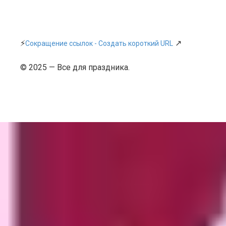
⚡
↗
Сокращение ссылок - Создать короткий URL
© 2025 — Все для праздника.