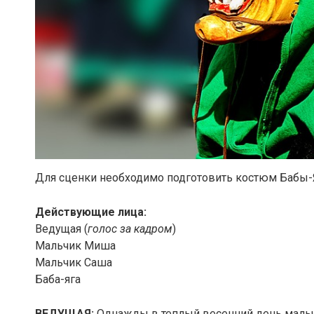
Для сценки необходимо подготовить костюм Бабы-
Действующие лица:
Ведущая (
голос за кадром
)
Мальчик Миша
Мальчик Саша
Баба-яга
ВЕДУЩАЯ:
Однажды в теплый весенний день мальч