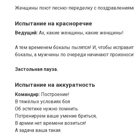
Женщины поют песню-переделку с поздравлениями
Испытание на красноречие
Ведущий:
Ах, какие женщины, какие женщины!
А тем временем бокалы пылятся! И, чтобы исправит
бокалы, а мужчины по очереди начинают произносит
Застольная пауза.
Испытание на аккуратность
Командир:
Построение!
В тяжёлых условиях боя
Об эстетике нужно помнить.
Потренируем ваше умение бриться,
В армии нет времени возиться!
А задача ваша такая.