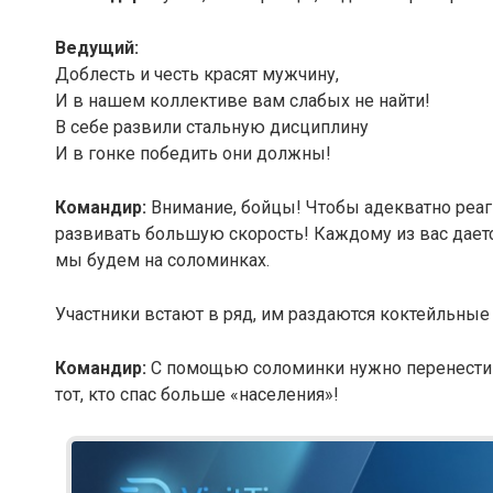
Ведущий:
Доблесть и честь красят мужчину,
И в нашем коллективе вам слабых не найти!
В себе развили стальную дисциплину
И в гонке победить они должны!
Командир:
Внимание, бойцы! Чтобы адекватно реаг
развивать большую скорость! Каждому из вас даетс
мы будем на соломинках.
Участники встают в ряд, им раздаются коктейльные
Командир:
С помощью соломинки нужно перенести в
тот, кто спас больше «населения»!