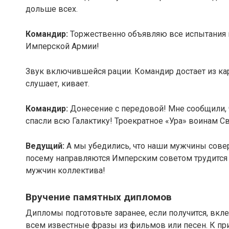
дольше всех.
Командир:
Торжественно объявляю все испытания 
Имперской Армии!
Звук включившейся рации. Командир достает из ка
слушает, кивает.
Командир:
Донесение с передовой! Мне сообщили, 
спасли всю Галактику! Троекратное «Ура» воинам Св
Ведущий:
А мы убедились, что наши мужчины совер
посему направляются Имперским советом трудится 
мужчин коллектива!
Вручение памятных дипломов
Дипломы подготовьте заранее, если получится, вкл
всем известные фразы из фильмов или песен. К при