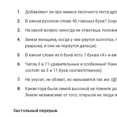
Добавляют ли при замесе песочного теста др
В каком русском слове 40 гласных букв? (сор
На какой вопрос никогда не ответишь положи
Зачем женщина, когда у нее рвутся колготки, 
разрыва, и они не порвутся дальше)
В каком слове из 6 букв есть 1 буква «К» и аж
Числа 3 и 11 удивительные и особенные! Как
состоят из 3 и 11 букв соответственно).
Не укусит, не облает, но называется так же. (@
Какая гора была самой высокой на планете до
Земле независимо от того, открыли ее люди ил
Застольный перерыв.