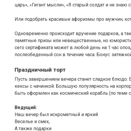
царь», «Гигант мысли», «Я старый солдат и не знаю с
Или подобрать красивые афоризмы про мужчин, ко
Одновременно происходит вручение подарков, а та
памятные призы или невещественные, но юмористи
сего сертификата может в любой день на 1 час опоз
послеобеденный сон в течение часа. Бонус: затяжной
Праздничный торт
Пусть завершением вечера станет сладкое блюдо. 
кексы с начинкой. Большую популярность на корпор
быть оформлен как космический корабль (по теме с
Ведущий:
Наш вечер был искрометный и яркий
Веселье и смех,
А также подарки