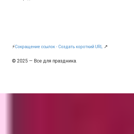
⚡
↗
Сокращение ссылок - Создать короткий URL
© 2025 — Все для праздника.