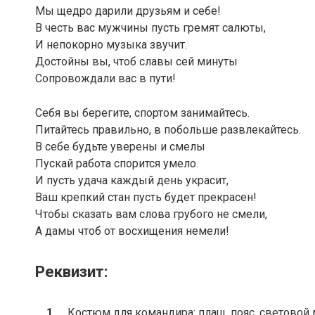
Мы щедро дарили друзьям и себе!
В честь вас мужчины пусть гремят салюты,
И непокорно музыка звучит.
Достойны вы, чтоб славы сей минуты
Сопровождали вас в пути!
Себя вы берегите, спортом занимайтесь.
Питайтесь правильно, в побольше развлекайтесь.
В себе будьте уверены и смелы
Пускай работа спорится умело.
И пусть удача каждый день украсит,
Ваш крепкий стан пусть будет прекрасен!
Чтобы сказать вам слова грубого не смели,
А дамы чтоб от восхищения немели!
Реквизит:
Костюм для командира: плащ, пояс, световой