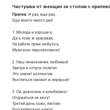
Частушки от женщин за столом с припев
Припев:
И раз, еще раз,
Еще много-много раз!
1. Молода и хороша я,
Да к тому ж красивая,
На работе прям любуюсь
Мужскою перспективою!
2. Наш начальничек любимый
Завтра в отпуск полетит.
Это значит коллектив
Выспаться сможет в перерыв!
3. Ой, девчонки, я влюбилась!
Оторваться не могу!
Третий день хожу, листаю
Бухгалтерскую книгу!