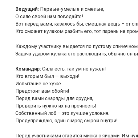
Ведущий:
Первые-умелые и смелые,
О силе своей нам поведайте!
Вот перед вами, казалось бы, смешная вещь – от сп
Кто сможет кулаком разбить его, тот парень не пром
Каждому участнику выдается по пустому спичечному
Задача ударом кулака его расплющить, обычно он вы
Командир:
Сила есть, так ум не нужен!
Кто вторым был — выходи!
Испытание не хуже
Предстоит вам обойти!
Перед вами снаряды для орудия,
Проверить нужно их на прочность!
Собственный лоб – это лучшие условия.
Предупреждаю, один снаряд сырой внутри!
Перед участниками ставится миска с яйцами. Им нуж