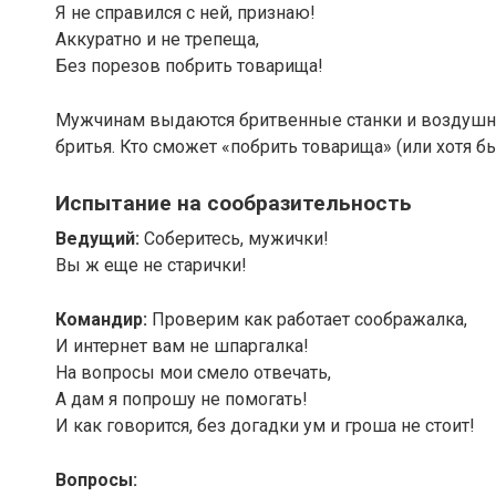
Я не справился с ней, признаю!
Аккуратно и не трепеща,
Без порезов побрить товарища!
Мужчинам выдаются бритвенные станки и воздушные
бритья. Кто сможет «побрить товарища» (или хотя бы
Испытание на сообразительность
Ведущий:
Соберитесь, мужички!
Вы ж еще не старички!
Командир:
Проверим как работает соображалка,
И интернет вам не шпаргалка!
На вопросы мои смело отвечать,
А дам я попрошу не помогать!
И как говорится, без догадки ум и гроша не стоит!
Вопросы: