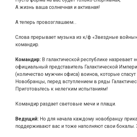
А жизнь ваша солнечная и активная!
А теперь провозглашаем…
Слова прерывает музыка из к/ф «Звездные войны»
командир.
Командир:
В галактической республике назревает н
официальный представитель Галактической Империи
(количество мужчин офиса) воинов, которые спасут
Новобранцы, перед вступлением в ряды Галактиче
Приготовьтесь к нелегким испытаниям!
Командир раздает световые мечи и плащи.
Ведущий:
Но для начала каждому новобранцу прика
поддерживают вас и тоже наполняют свои бокалы. 