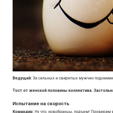
Ведущий:
За сильных и свирепых мужчин поднима
Тост от женской половины коллектива. Застольна
Испытание на скорость
Командир:
Ну что, новобранцы, подъем! Проверим 