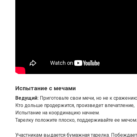
Испытание с мечами
Ведущий:
Приготовьте свои мечи, но не к сражению
Кто дольше продержится, произведет впечатление,
Испытание на координацию начнем.
Тарелку положите плоско, поддерживайте ее мечом
Участникам выдается бумажная тарелка. Побеждает 