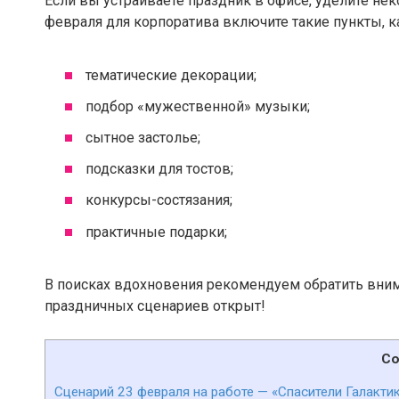
Если вы устраиваете праздник в офисе, уделите нек
февраля для корпоратива включите такие пункты, к
тематические декорации;
подбор «мужественной» музыки;
сытное застолье;
подсказки для тостов;
конкурсы-состязания;
практичные подарки;
В поисках вдохновения рекомендуем обратить внима
праздничных сценариев открыт!
Со
Сценарий 23 февраля на работе — «Спасители Галакти