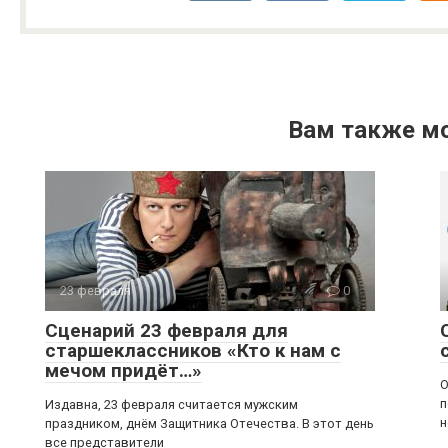
Вам также м
23 февраля
0
Сценарий 23 февраля для
старшеклассников «Кто к нам с
мечом придёт…»
О
п
Издавна, 23 февраля считается мужским
н
праздником, днём Защитника Отечества. В этот день
все представители